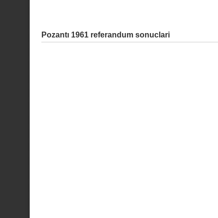
Pozantı 1961 referandum sonuclari