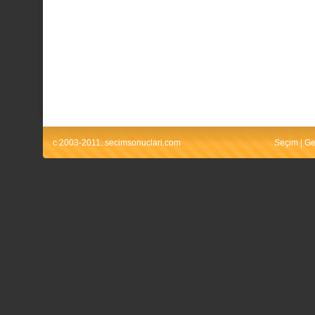
c 2003-2011. secimsonuclari.com
Seçim
|
Ge