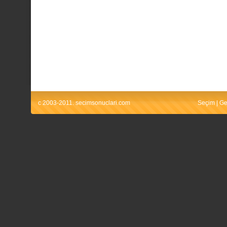
c 2003-2011. secimsonuclari.com
Seçim
|
Ge