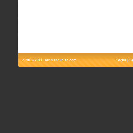
c 2003-2011. secimsonuclari.com
Seçim
|
Ge