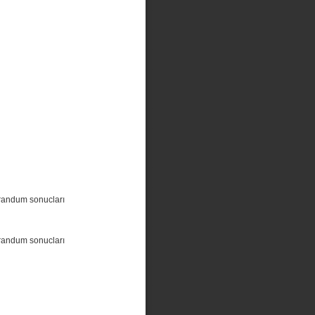
randum sonucları
randum sonucları