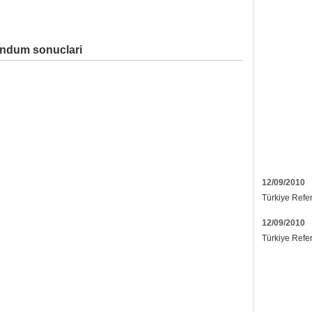
andum sonuclari
12/09/2010
Türkiye Refe
12/09/2010
Türkiye Refe