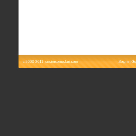
c 2003-2011. secimsonuclari.com
Seçim
|
Ge