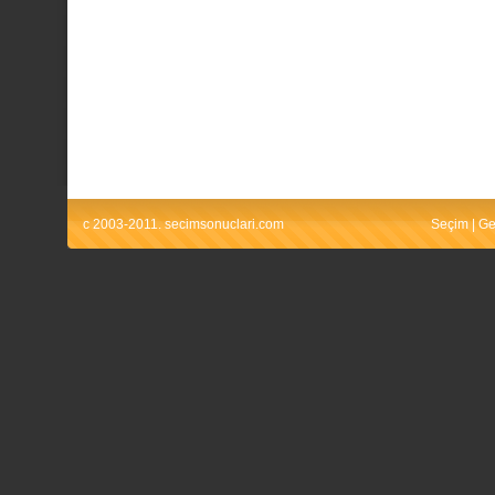
c 2003-2011. secimsonuclari.com
Seçim
|
Ge