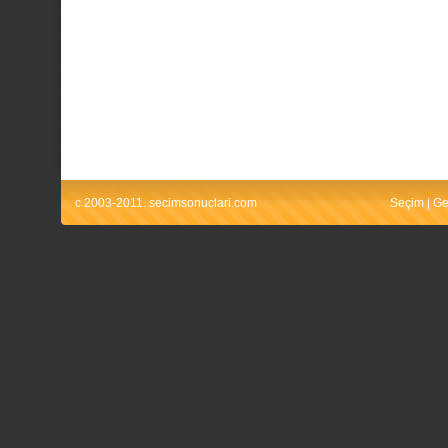
c 2003-2011. secimsonuclari.com
Seçim
|
Ge