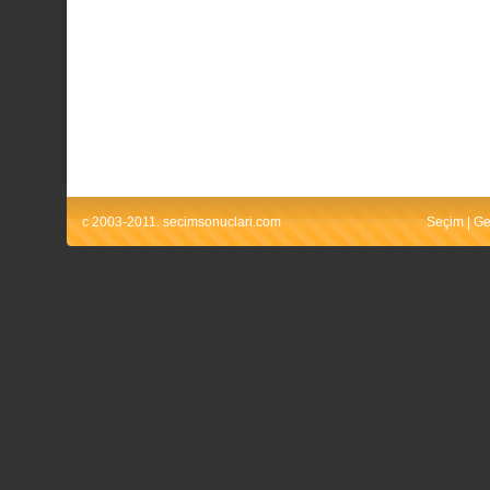
c 2003-2011. secimsonuclari.com
Seçim
|
Ge