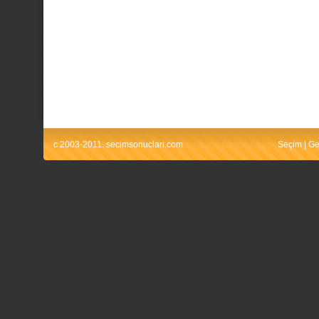
c 2003-2011. secimsonuclari.com
Seçim
|
Ge