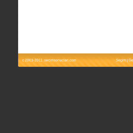
c 2003-2011. secimsonuclari.com
Seçim
|
Ge