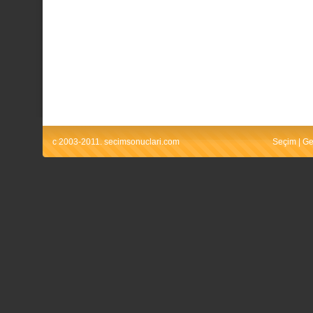
c 2003-2011. secimsonuclari.com
Seçim
|
Ge