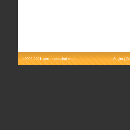
c 2003-2011. secimsonuclari.com
Seçim
|
Ge