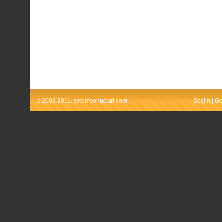
c 2003-2011. secimsonuclari.com
Seçim
|
Ge