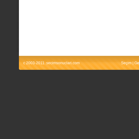
c 2003-2011. secimsonuclari.com
Seçim
|
Ge