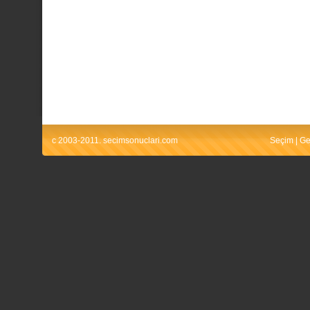
c 2003-2011. secimsonuclari.com
Seçim
|
Ge