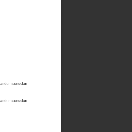
randum sonucları
randum sonucları