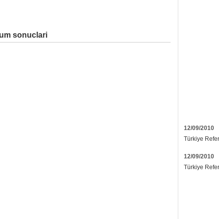
dum sonuclari
12/09/2010
Türkiye Refe
12/09/2010
Türkiye Refe