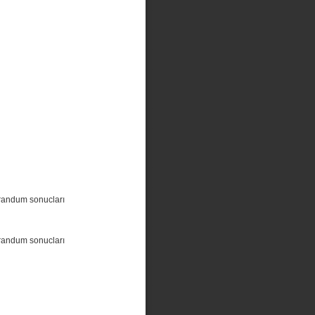
randum sonucları
randum sonucları