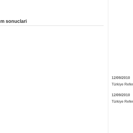
um sonuclari
12/09/2010
Türkiye Refe
12/09/2010
Türkiye Refe