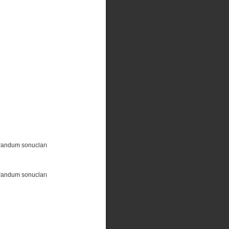
randum sonucları
randum sonucları