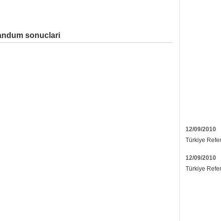
andum sonuclari
12/09/2010
Türkiye Refe
12/09/2010
Türkiye Refe