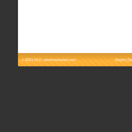
c 2003-2011. secimsonuclari.com
Seçim
|
Ge