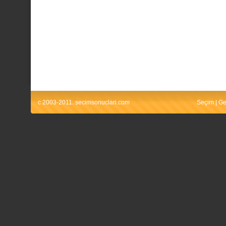
c 2003-2011. secimsonuclari.com
Seçim
|
Ge