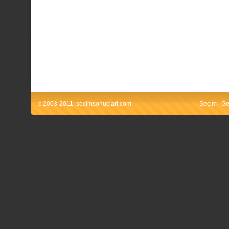
c 2003-2011. secimsonuclari.com
Seçim
|
Ge