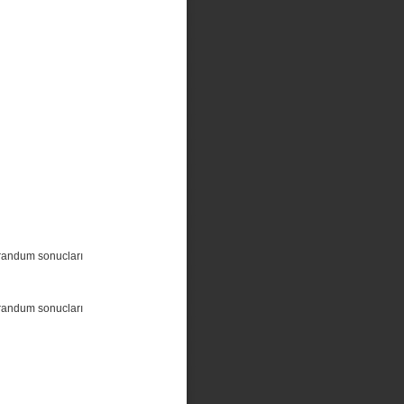
randum sonucları
randum sonucları