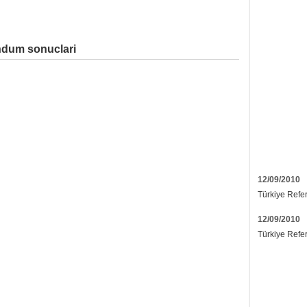
ndum sonuclari
12/09/2010
Türkiye Refe
12/09/2010
Türkiye Refe