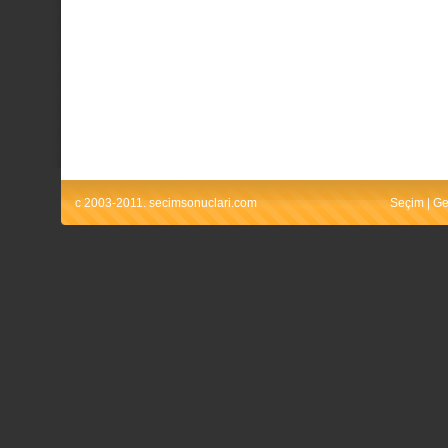
c 2003-2011. secimsonuclari.com
Seçim
|
Ge