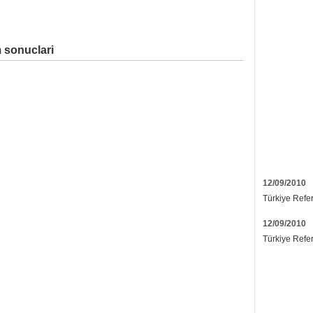
 sonuclari
12/09/2010
Türkiye Refe
12/09/2010
Türkiye Refe