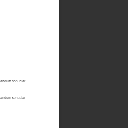
randum sonucları
randum sonucları