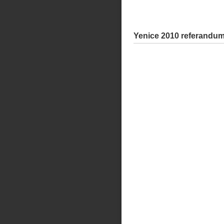
Yenice 2010 referandum