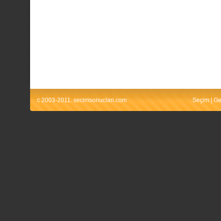
c 2003-2011. secimsonuclari.com
Seçim
|
Ge