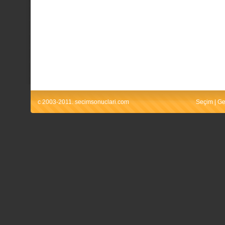
c 2003-2011. secimsonuclari.com
Seçim
|
Ge