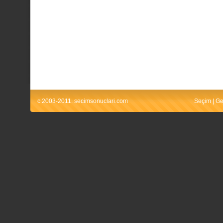
c 2003-2011. secimsonuclari.com
Seçim
|
Ge