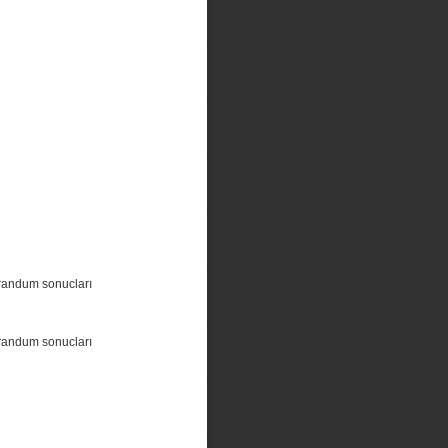
randum sonucları
randum sonucları