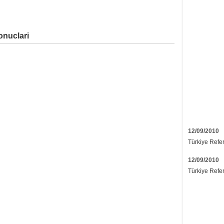
onuclari
12/09/2010
Türkiye Refe
12/09/2010
Türkiye Refe