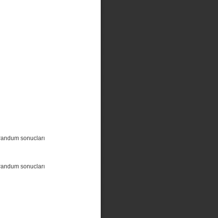
randum sonucları
randum sonucları