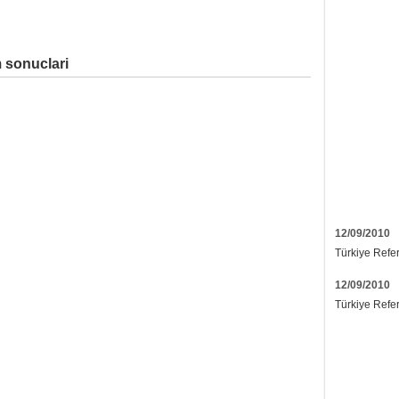
 sonuclari
12/09/2010
Türkiye Refe
12/09/2010
Türkiye Refe