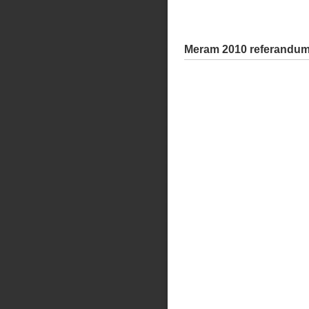
Meram 2010 referandum