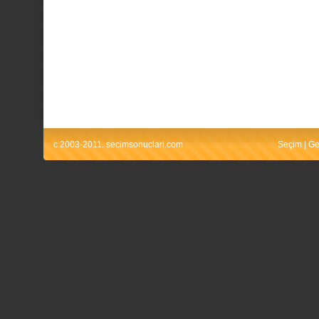
c 2003-2011. secimsonuclari.com
Seçim
|
Ge