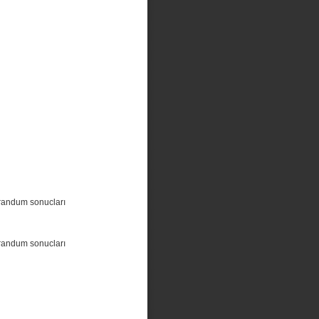
randum sonucları
randum sonucları