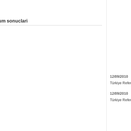
um sonuclari
12/09/2010
Türkiye Refe
12/09/2010
Türkiye Refe