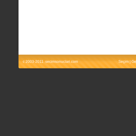
c 2003-2011. secimsonuclari.com
Seçim
|
Ge