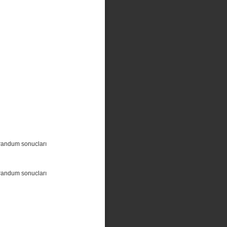
randum sonucları
randum sonucları