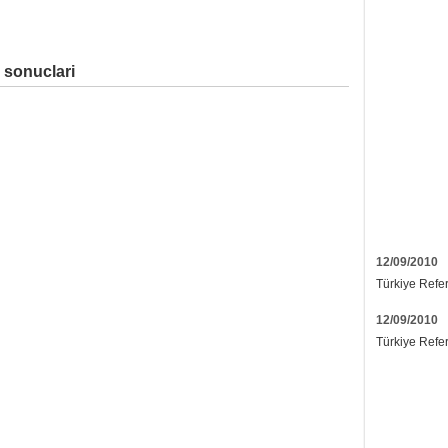
 sonuclari
12/09/2010
Türkiye Refe
12/09/2010
Türkiye Refe