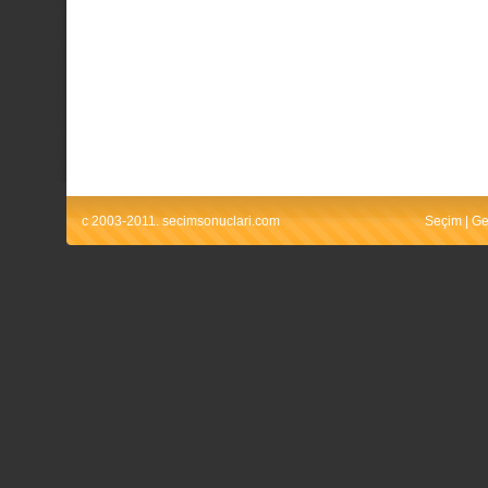
c 2003-2011. secimsonuclari.com
Seçim
|
Ge