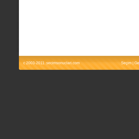
c 2003-2011. secimsonuclari.com
Seçim
|
Ge