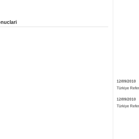
nuclari
12/09/2010
Türkiye Refe
12/09/2010
Türkiye Refe