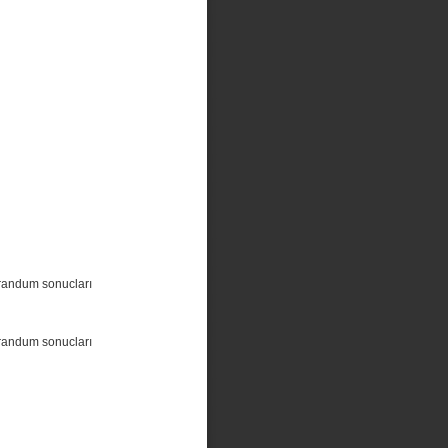
randum sonucları
randum sonucları