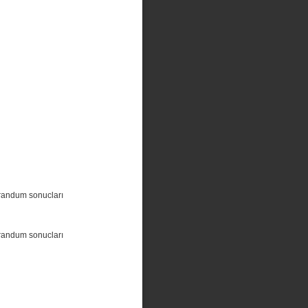
randum sonucları
randum sonucları