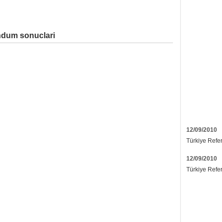
ndum sonuclari
12/09/2010
Türkiye Refe
12/09/2010
Türkiye Refe