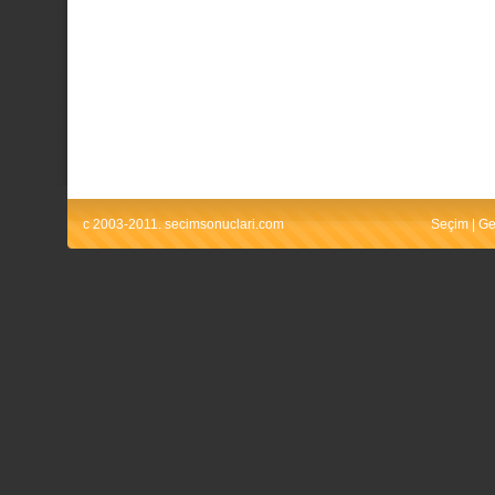
c 2003-2011. secimsonuclari.com
Seçim
|
Ge