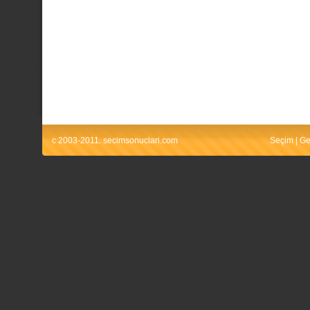
c 2003-2011. secimsonuclari.com
Seçim
|
Ge