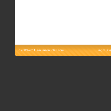
c 2003-2011. secimsonuclari.com
Seçim
|
Ge