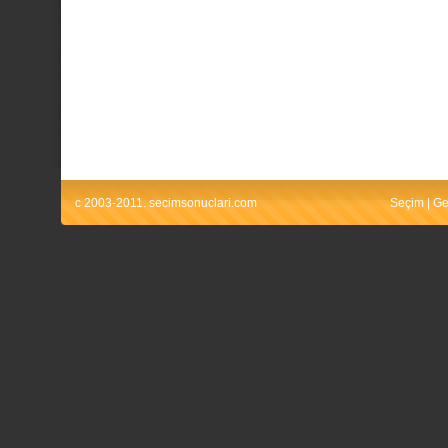
c 2003-2011. secimsonuclari.com
Seçim
|
Ge