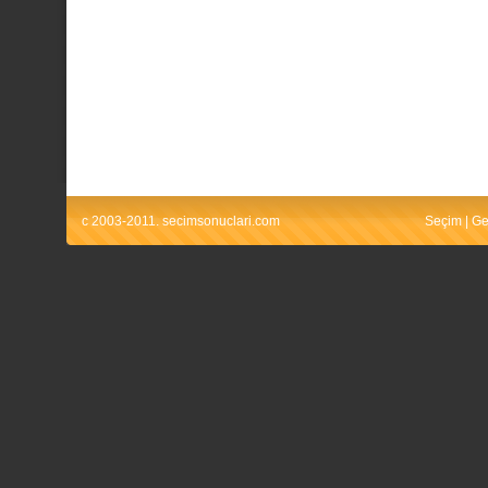
c 2003-2011. secimsonuclari.com
Seçim
|
Ge