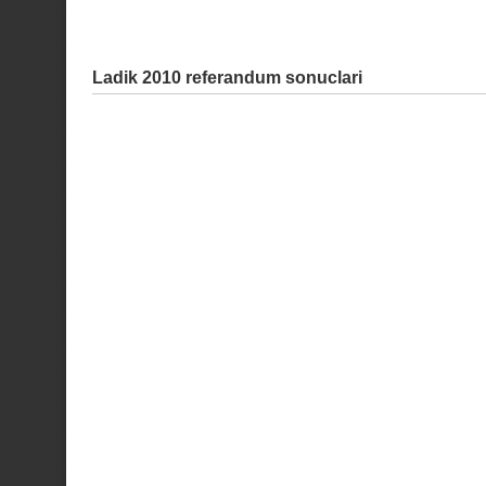
Ladik 2010 referandum sonuclari