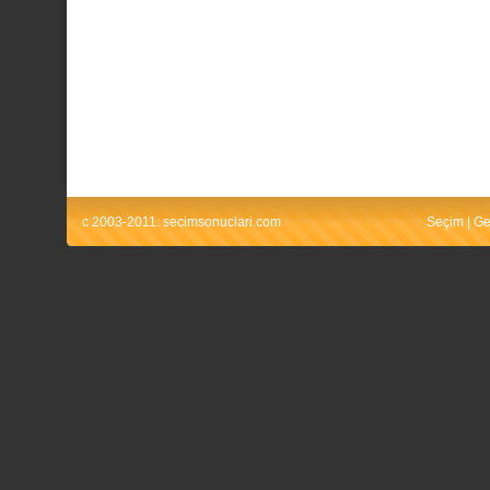
c 2003-2011. secimsonuclari.com
Seçim
|
Ge