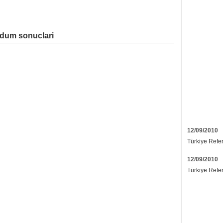
ndum sonuclari
12/09/2010
Türkiye Refe
12/09/2010
Türkiye Refe