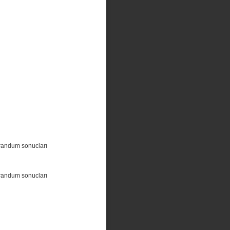
randum sonucları
randum sonucları