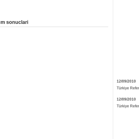
um sonuclari
12/09/2010
Türkiye Refe
12/09/2010
Türkiye Refe