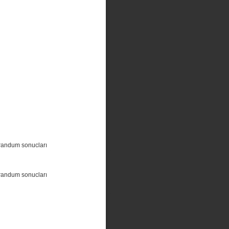
randum sonucları
randum sonucları