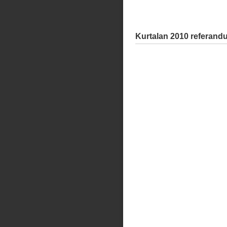
Kurtalan 2010 referand