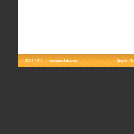
c 2003-2011. secimsonuclari.com
Seçim
|
Ge