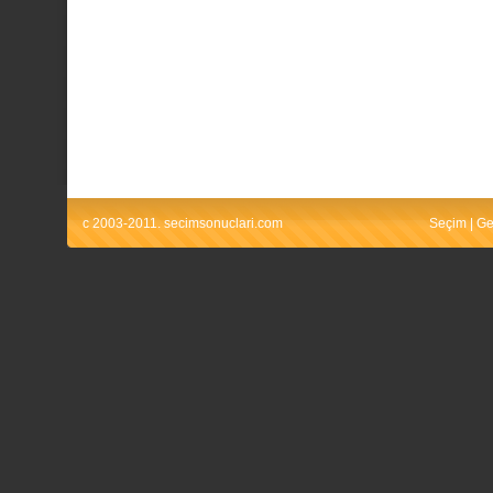
c 2003-2011. secimsonuclari.com
Seçim
|
Ge