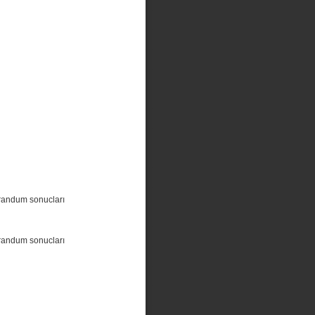
randum sonucları
randum sonucları