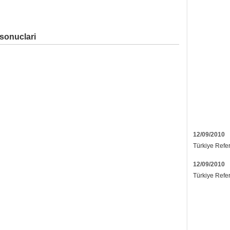
sonuclari
12/09/2010
Türkiye Refe
12/09/2010
Türkiye Refe