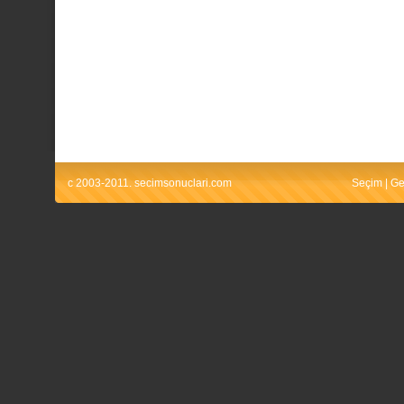
c 2003-2011. secimsonuclari.com
Seçim
|
Ge