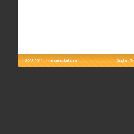
c 2003-2011. secimsonuclari.com
Seçim
|
Ge